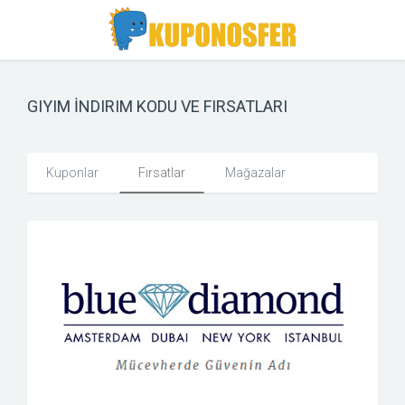
Toggle
Toggle
Search
navigation
GIYIM İNDIRIM KODU VE FIRSATLARI
Kuponlar
Fırsatlar
Mağazalar