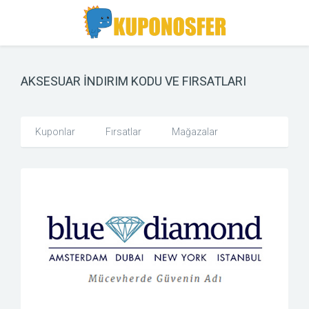
Toggle
Toggle
Search
navigation
AKSESUAR İNDIRIM KODU VE FIRSATLARI
Kuponlar
Fırsatlar
Mağazalar