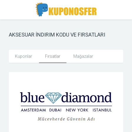
Toggle
Toggle
Search
navigation
AKSESUAR İNDIRIM KODU VE FIRSATLARI
Kuponlar
Fırsatlar
Mağazalar