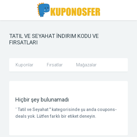
Toggle
Toggle
Search
navigation
TATIL VE SEYAHAT İNDIRIM KODU VE
FIRSATLARI
Kuponlar
Fırsatlar
Mağazalar
Hiçbir şey bulunamadı
"
Tatil ve Seyahat
" kategorisinde şu anda coupons-
deals yok. Lütfen farklı bir etiket deneyin.