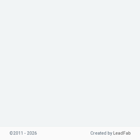
©2011 - 2026
Created
by
LeadFab