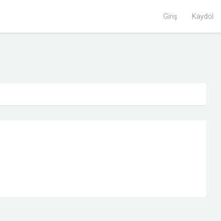
Toggle
Giriş
Kaydol
Search