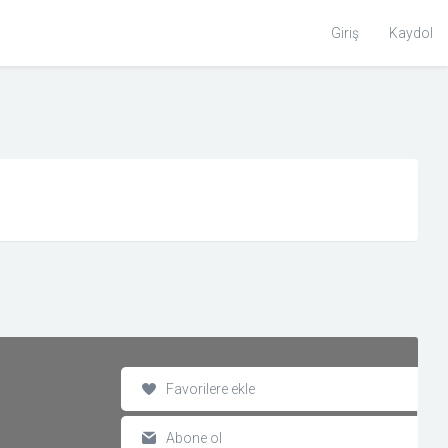
Toggle
Giriş
Kaydol
Search
Favorilere ekle
Abone ol