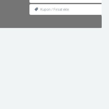
Kupon / Fırsat ekle